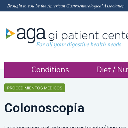
Brought to you by the American Gastroenterological Association
Conditions
Diet / Nu
PROCEDIMIENTOS MEDICOS
Colonoscopia
La colonoscopia, realizada por un gastroenterólogo, usa