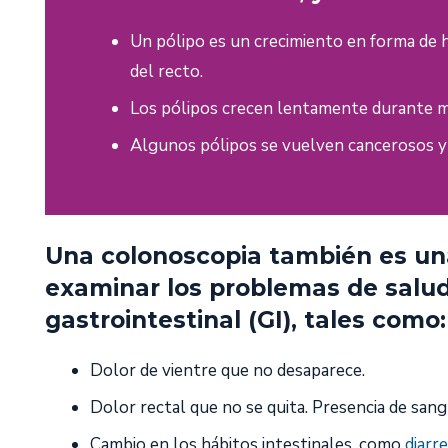
Un pólipo es un crecimiento en forma de h
del recto.
Los pólipos crecen lentamente durante 
Algunos pólipos se vuelven cancerosos y
Una colonoscopia también es una
examinar los problemas de salud
gastrointestinal (GI), tales como:
Dolor de vientre que no desaparece.
Dolor rectal que no se quita. Presencia de sang
Cambio en los hábitos intestinales, como
diarr