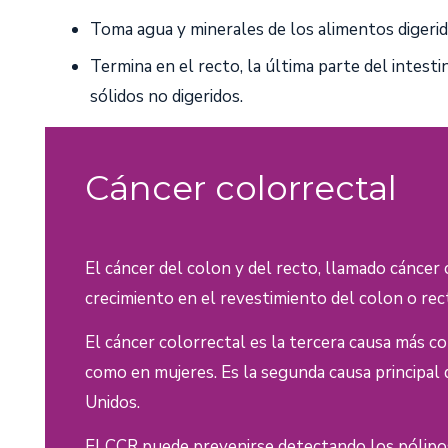
Toma agua y minerales de los alimentos digerid
Termina en el recto, la última parte del intest
sólidos no digeridos.
Cáncer colorrectal
El cáncer del colon y del recto, llamado cáncer
crecimiento en el revestimiento del colon o rec
El cáncer colorrectal es la tercera causa más 
como en mujeres. Es la segunda causa principal
Unidos.
El CCR puede prevenirse detectando los pólipo