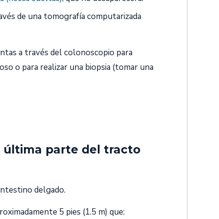
ravés de una tomografía computarizada
ntas a través del colonoscopio para
oso o para realizar una biopsia (tomar una
a última parte del tracto
intestino delgado.
roximadamente 5 pies (1.5 m) que: