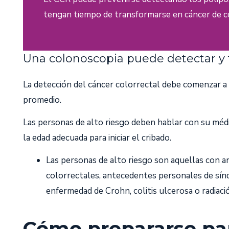
tengan tiempo de transformarse en cáncer de c
Una colonoscopia puede detectar y t
La detección del cáncer colorrectal debe comenzar a 
promedio.
Las personas de alto riesgo deben hablar con su mé
la edad adecuada para iniciar el cribado.
Las personas de alto riesgo son aquellas con a
colorrectales, antecedentes personales de sínd
enfermedad de Crohn, colitis ulcerosa o radiaci
Cómo prepararse pa