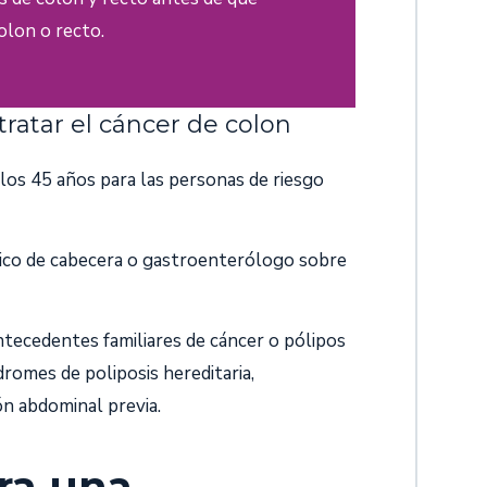
olon o recto.
ratar el cáncer de colon
los 45 años para las personas de riesgo
dico de cabecera o gastroenterólogo sobre
ntecedentes familiares de cáncer o pólipos
romes de poliposis hereditaria,
ón abdominal previa.
ra una