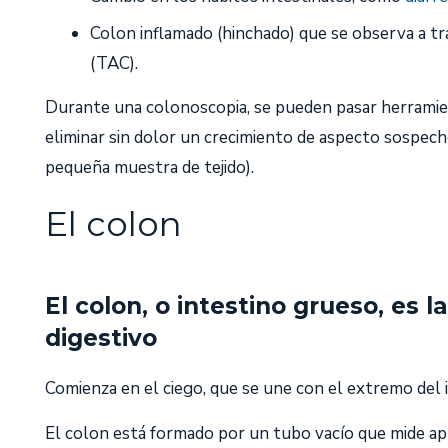
Colon inflamado (hinchado) que se observa a t
(TAC).
Durante una colonoscopia, se pueden pasar herramie
eliminar sin dolor un crecimiento de aspecto sospech
pequeña muestra de tejido).
El colon
El colon, o intestino grueso, es l
digestivo
Comienza en el ciego, que se une con el extremo del 
El colon está formado por un tubo vacío que mide ap