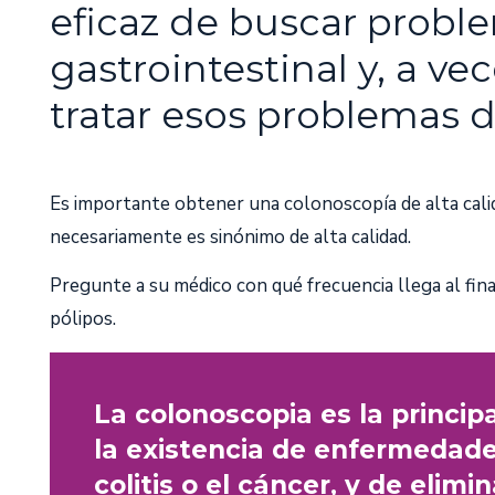
eficaz de buscar probl
gastrointestinal y, a ve
tratar esos problemas d
Es importante obtener una colonoscopía de alta cali
necesariamente es sinónimo de alta calidad.
Pregunte a su médico con qué frecuencia llega al fin
pólipos.
La colonoscopia es la princi
la existencia de enfermedade
colitis o el cáncer, y de elimi