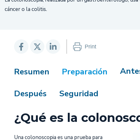
cáncer o la colitis.
Print
Ante
Resumen
Preparación
Después
Seguridad
¿Qué es la colonosc
Una colonoscopia es una prueba para