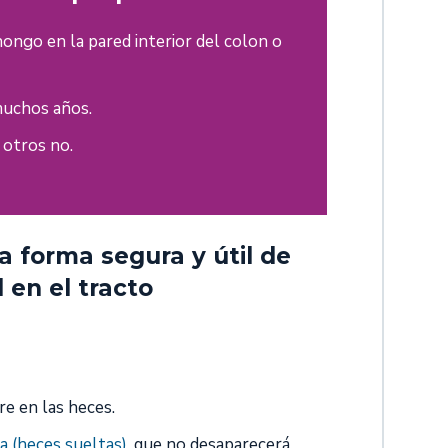
ongo en la pared interior del colon o
muchos años.
 otros no.
 forma segura y útil de
 en el tracto
re en las heces.
ea (heces sueltas)
, que no desaparecerá.