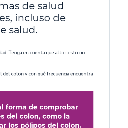
emas de salud
ces, incluso de
e salud.
dad. Tenga en cuenta que alto costo no
al del colon y con qué frecuencia encuentra
pal forma de comprobar
s del colon, como la
nar los pólipos del colon.