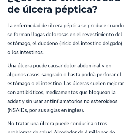
de úlcera péptica?
La enfermedad de úlcera péptica se produce cuando
se forman llagas dolorosas en el revestimiento del
estómago, el duodeno (inicio del intestino delgado)
o los intestinos.
Una úlcera puede causar dolor abdominal y en
algunos casos, sangrado o hasta podría perforar el
estómago o el intestino. Las úlceras suelen mejorar
con antibióticos, medicamentos que bloquean la
acidez y sin usar antiinflamatorios no esteroideos
(NSAIDs, por sus siglas en ingles).
No tratar una úlcera puede conducir a otros
problemas de salud. Alrededor de 4 millones de